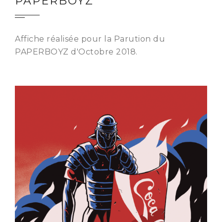
PAPERBOYZ
Affiche réalisée pour la Parution du
PAPERBOYZ d'Octobre 2018.