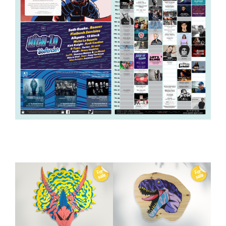
CERATOPS –
DINOSAURS –
WOOD PANEL
WOOD PANEL