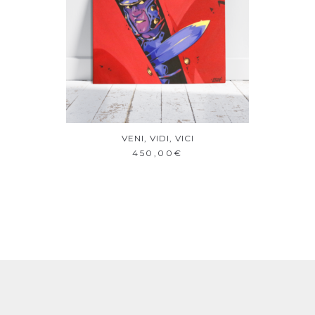
VENI, VIDI, VICI
AJOUTER AU PANIER
450,00
€