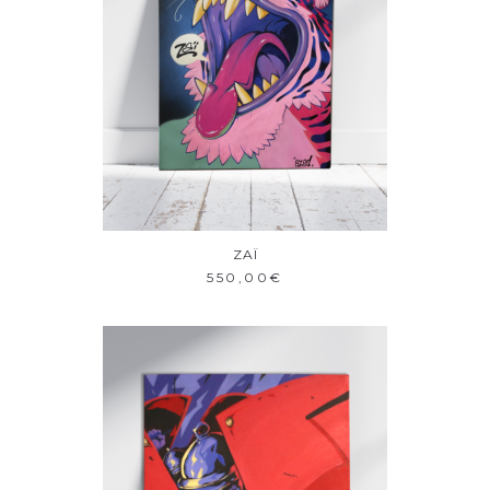
ZAÏ
AJOUTER AU PANIER
550,00
€