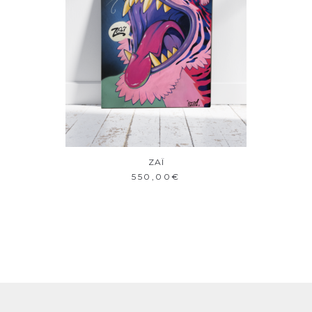
ZAÏ
AJOUTER AU PANIER
550,00
€