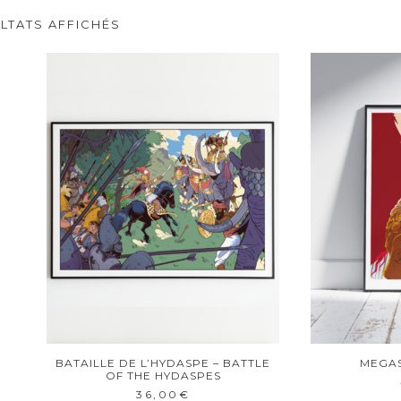
ULTATS AFFICHÉS
BATAILLE DE L’HYDASPE – BATTLE
MEGA
AJOUTER AU PANIER
AJ
OF THE HYDASPES
36,00
€