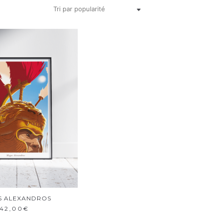
S ALEXANDROS
OUTER AU PANIER
42,00
€