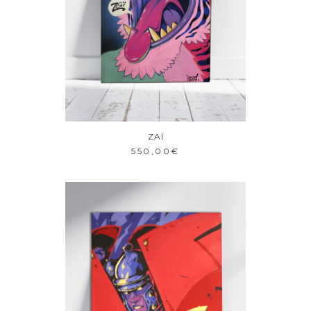
ZAÏ
AJOUTER AU PANIER
550,00
€