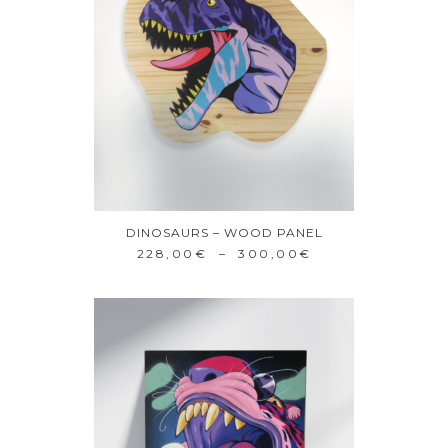
DINOSAURS – WOOD PANEL
SÉLECTIONNEZ
228,00
€
–
300,00
€